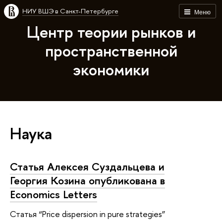
НИУ ВШЭ в Санкт-Петербурге
Меню
Центр теории рынков и
пространственной
экономики
Наука
Статья Алексея Суздальцева и
Георгия Козина опубликована в
Economics Letters
Статья “Price dispersion in pure strategies”