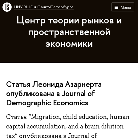
НИУ ВШЭ в Санкт-Петербурге
Меню
Центр теории рынков и
пространственной
экономики
Статья Леонида Азарнерта
опубликована в Journal of
Demographic Economics
Статья “Migration, child education, human
capital accumulation, and a brain dilution
tax” опубликована в Journal of