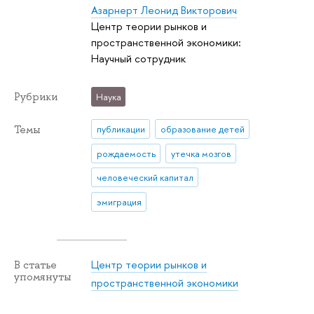
Азарнерт Леонид Викторович
Центр теории рынков и
пространственной экономики:
Научный сотрудник
Рубрики
Наука
Темы
публикации
образование детей
рождаемость
утечка мозгов
человеческий капитал
эмиграция
Центр теории рынков и
В статье
упомянуты
пространственной экономики