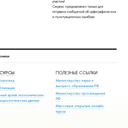
участие!
Сервис предназначен только для
отправки сообщений об орфографических
и пунктуационных ошибках.
омики
ЕСУРСЫ
ПОЛЕЗНЫЕ ССЫЛКИ
блиотека
Министерство науки и
высшего образования РФ
бликации
Министерство просвещения
иный архив экономических
РФ
социологических данных
Массовые открытые онлайн-
курсы