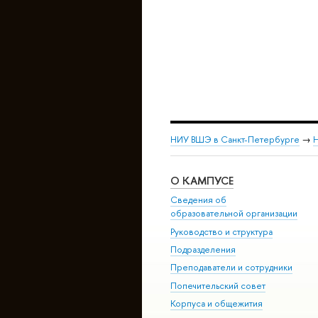
НИУ ВШЭ в Санкт-Петербурге
→
Н
О КАМПУСЕ
Сведения об
образовательной организации
Руководство и структура
Подразделения
Преподаватели и сотрудники
Попечительский совет
Корпуса и общежития