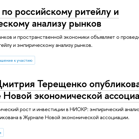
по российскому ритейлу и
ескому анализу рынков
ынков и пространственной экономики объявляет о провед
ейлу и эмпирическому анализу рынков.
ашение к участию
Дмитрия Терещенко опубликова
 Новой экономической ассоци
ческий рост и инвестиции в НИОКР: эмпирический анали
икована в Журнале Новой экономической ассоциации.
и