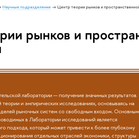
Научные подразделения
Центр теории рынков и пространственно
рии рынков и простра
и
ельской лаборатории — получение значимых результатов
 теории и эмпирических исследованиях, основываясь на
оделей рыночных систем со свободным входом. Основным
роводимых в Лаборатории исследований является
го подхода, который может привести к более глубокому
ционирования отдельных отраслей экономики, структуры