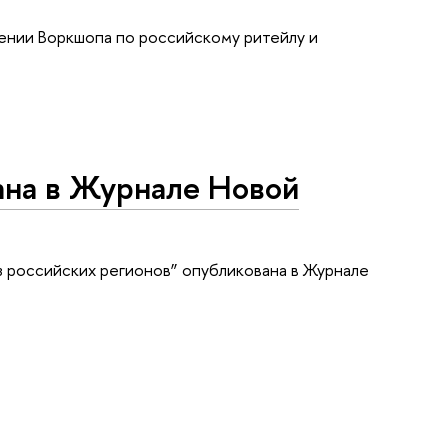
ении Воркшопа по российскому ритейлу и
ана в Журнале Новой
 российских регионов” опубликована в Журнале