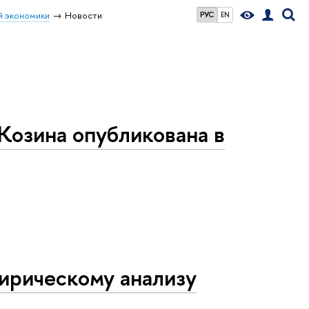
й экономики
Новости
РУС
EN
Козина опубликована в
ирическому анализу