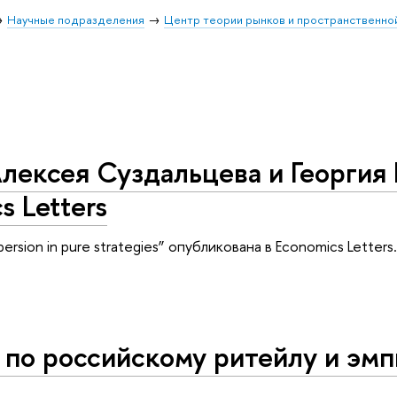
Научные подразделения
Центр теории рынков и пространственно
лексея Суздальцева и Георгия 
s Letters
persion in pure strategies” опубликована в Economics Letters.
по российскому ритейлу и эмп