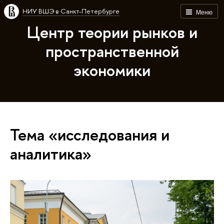
НИУ ВШЭ в Санкт-Петербурге
Меню
Центр теории рынков и
пространственной
экономики
Тема «исследования и
аналитика»