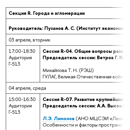
Секция R. Города и агломерации
Руководитель: Пузанов А. С. (Институт экономики
03 апреля, вторник
17:00-18:30
Сеccия R-04. Общие вопросы развит
Аудитория
Председатель сессии: Ветров Г. Ю.
Г-513
Михайлова Т. Н. (РЭШ)
ГУЛАГ, Великая Отечественная война и
04 апреля, среда
15:00-16:30
Сеccия R-07. Развитие крупнейших г
Аудитория
Председатель сессии: А.А. Высоко
Г-513
Л.Э. Лимонов
(АНО МЦСЭИ «Леонтье
Особенности и факторы пространствен