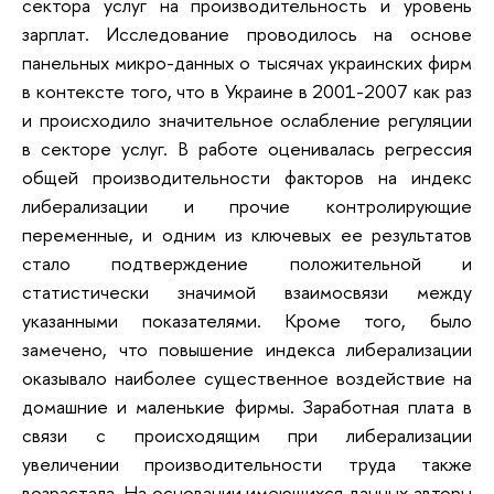
сектора услуг на производительность и уровень
зарплат. Исследование проводилось на основе
панельных микро-данных о тысячах украинских фирм
в контексте того, что в Украине в 2001-2007 как раз
и происходило значительное ослабление регуляции
в секторе услуг. В работе оценивалась регрессия
общей производительности факторов на индекс
либерализации и прочие контролирующие
переменные, и одним из ключевых ее результатов
стало подтверждение положительной и
статистически значимой взаимосвязи между
указанными показателями. Кроме того, было
замечено, что повышение индекса либерализации
оказывало наиболее существенное воздействие на
домашние и маленькие фирмы. Заработная плата в
связи с происходящим при либерализации
увеличении производительности труда также
возрастала. На основании имеющихся данных авторы