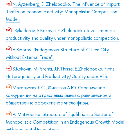
N. Ayzenberg, E. Zhelobodko. The influence of Import
Tariffs on economic activity: Monopolistic Competition
Model.
I.Bykadorov, S.Kokovin, E.Zhelobodko. Investments in
productivity and quality under monopolistic competition.
A.Sidorov: "Endogenous Structure of Cities: City
without External Trade".
S.Kokovin, M.Parenti, J.F.Thisse, E.Zhelobodko. Firms’
Heterogeneity and Productivity/Quality under VES.
Макольская Я.С., Филатов А.Ю. Ограничение
конкуренции на отраслевых рынках: равновесное и
общественно эффективное число фирм.
V. Matveenko. Structure of Equilibria in a Sector of
Monopolistic Competition in an Endogenous Growth Model
with Horizontal Innovations.