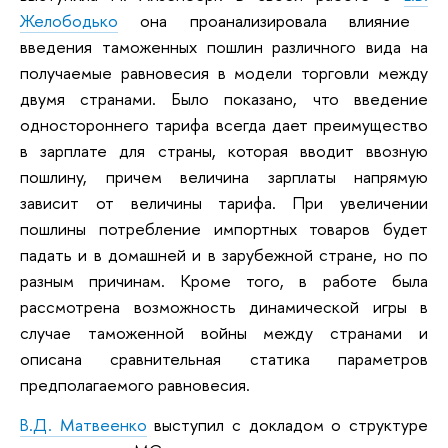
Желобод
ько
она проанализировала влияние
введения таможенных пошлин различного вида на
получаемые равновесия в модели торговли между
двумя странами. Было показано, что введение
одностороннего тарифа всегда дает преимущество
в зарплате для страны, которая вводит ввозную
пошлину, причем величина зарплаты напрямую
зависит от величины тарифа. При увеличении
пошлины потребление импортных товаров будет
падать и в домашней и в зарубежной стране, но по
разным причинам. Кроме того, в работе была
рассмотрена возможность динамической игры в
случае таможенной войны между странами и
описана сравнительная статика параметров
предполагаемого равновесия.
В.Д. Матвеенко
выступил с докладом о структуре