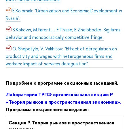
E.Kolomak: "Urbanization and Economic Development in
Russia".
S.Kokovin, M.Parenti, J.F.Thisse, E.Zhelobodko. Big firms
behavior and monopolistically competitive fringe.
O. Shepotylo, V. Vakhitov: "Effect of deregulation on
productivity and wages with heterogeneous firms and
workers: Impact of services deregualtion".
Подробнее о программе секционных заседаний.
Лаборатория ТРПЭ организовывала секцию P
«Теория рынков и пространственная экономика».
Программа секционного заседания:
Секция P. Теория рынков и пространственная
экономика