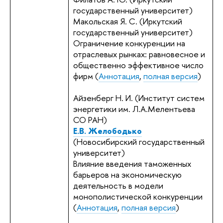
государственный университет)
Макольская Я. С. (Иркутский
государственный университет)
Ограничение конкуренции на
отраслевых рынках: равновесное и
общественно эффективное число
фирм (
Аннотация
,
полная версия
)
Айзенберг Н. И. (Институт систем
энергетики им. Л.А.Мелентьева
СО РАН)
Е.В. Желободько
(Новосибирский государственный
университет)
Влияние введения таможенных
барьеров на экономическую
деятельность в модели
монополистической конкуренции
(
Аннотация
,
полная версия
)