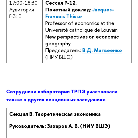
17:00-18:30
Сеccия P-12.
Аудитория
Почетный доклад:
Jacques-
Г-313
Francois Thisse
Professor of economics at the
Université catholique de Louvain
New perspectives on economic
geography
Председатель:
В.Д. Матвеенко
(НИУ ВШЭ)
Сотрудники лаборатории ТРПЭ участвовали
также в других секционных заседаниях.
Секция B. Теоретическая экономика
Руководитель: Захаров А. В. (НИУ ВШЭ)