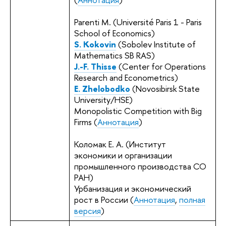
Parenti M. (Université Paris 1 - Paris
School of Economics)
S. Kokovin
(Sobolev Institute of
Mathematics SB RAS)
J.-F. Thisse
(Center for Operations
Research and Econometrics)
E. Zhelobodko
(Novosibirsk State
University/HSE)
Monopolistic Competition with Big
Firms (
Аннотация
)
Коломак Е. А. (Институт
экономики и организации
промышленного производства СО
РАН)
Урбанизация и экономический
рост в России (
Аннотация
,
полная
версия
)