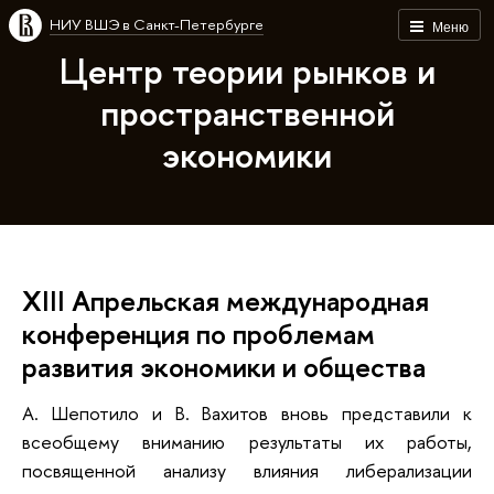
НИУ ВШЭ в Санкт-Петербурге
Меню
Центр теории рынков и
пространственной
экономики
XIII Апрельская международная
конференция по проблемам
развития экономики и общества
А. Шепотило и В. Вахитов вновь представили к
всеобщему вниманию результаты их работы,
посвященной анализу влияния либерализации