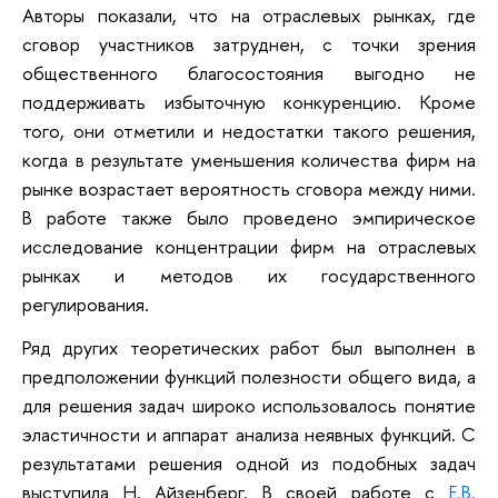
Авторы показали, что на отраслевых рынках, где
сговор участников затруднен, с точки зрения
общественного благосостояния выгодно не
поддерживать избыточную конкуренцию. Кроме
того, они отметили и недостатки такого решения,
когда в результате уменьшения количества фирм на
рынке возрастает вероятность сговора между ними.
В работе также было проведено эмпирическое
исследование концентрации фирм на отраслевых
рынках и методов их государственного
регулирования.
Ряд других теоретических работ был выполнен в
предположении функций полезности общего вида, а
для решения задач широко использовалось понятие
эластичности и аппарат анализа неявных функций. С
результатами решения одной из подобных задач
выступила Н. Айзенберг. В своей работе с
Е.В.