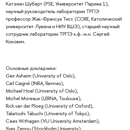
Катэлин Шуберт (PSE, Университет Парижа 1),
научный руководитель лаборатории ТРПЭ
профессор Жак-Франсуа Тисс (CORE, Католический
университет Лувена и НИУ ВШЭ), старший научный
сотрудник лаборатории ТРПЭ к.ф.-м.н. Сергей
Коковин.
Основные докладчики:
Geir Asheim (University of Oslo),
Carl Caigné (INRA, Rennes),
Michael Hoel (University of Oslo),
Michel Moreaux (LERNA, Toulouse),
Rick van der Ploeg (University of Oxford),
Takatoshi Tabuchi (University of Tokyo),
Cees Withagen (VU University Amsterdam),
Yves Zenou (Stockholm University).